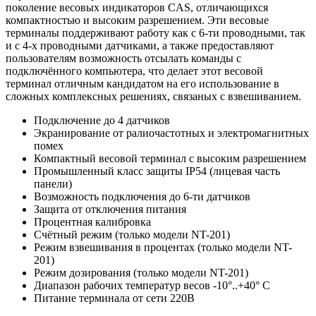
поколение весовых индикаторов CAS, отличающихся
компактностью и высоким разрешением. Эти весовые
терминалы поддерживают работу как с 6-ти проводными, так
и с 4-х проводными датчиками, а также предоставляют
пользователям возможность отсылать команды с
подключённого компьютера, что делает этот весовой
терминал отличным кандидатом на его использование в
сложных комплексных решениях, связаных с взвешиванием.
Подключение до 4 датчиков
Экранирование от ралиочастотных и электромагнитных
помех
Компактный весовой терминал с высоким разрешением
Промышленный класс защиты IP54 (лицевая часть
панели)
Возможность подключения до 6-ти датчиков
Защита от отключения питания
Процентная калибровка
Счётный режим (только модели NT-201)
Режим взвешивания в процентах (только модели NT-
201)
Режим дозирования (только модели NT-201)
Диапазон рабочих температур весов -10°..+40° С
Питание терминала от сети 220В