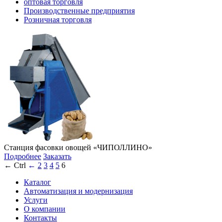
оптовая торговля
Производственные предприятия
Розничная торговля
Станция фасовки овощей «ЧИПОЛЛИНО»
Подробнее
Заказать
← Ctrl
←
2
3
4
5
6
Каталог
Автоматизация и модернизация
Услуги
О компании
Контакты