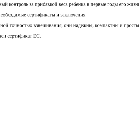
ый контроль за прибавкой веса ребенка в первые годы его жизн
необходимые сертификаты и заключения.
й точностью взвешивания, они надежны, компактны и просты 
чен сертификат ЕС.