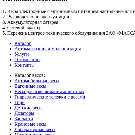
1. Весы электронные с автономным питанием настольные дл
2. Руководство по эксплуатации
3. Аккумуляторная батарея
4. Сетевой адаптер
5. Перечень центров технического обслуживания ЗАО «МАСС
Каталог
Автоматизация и модернизация
Услуги
О компании
Контакты
Каталог весов:
Автомобильные весы
Вагонные весы
Весы для взвешивания животных
Гидравлические тележки с весами
Гири
Детские весы
Дозаторы
Запчасти
Крановые весы
Лабораторные весы
Медицинские весы