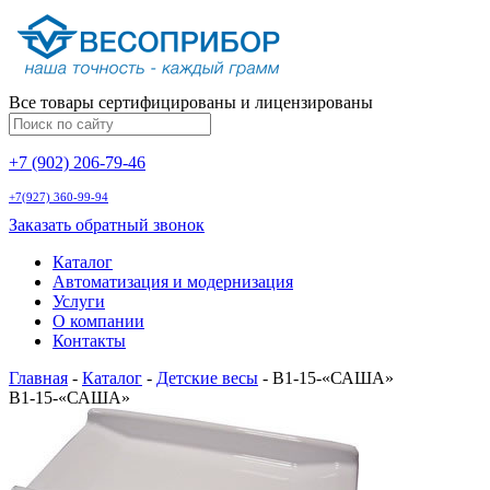
Все товары сертифицированы и лицензированы
+7 (902) 206-79-46
+7(927) 360-99-94
Заказать обратный звонок
Каталог
Автоматизация и модернизация
Услуги
О компании
Контакты
Главная
-
Каталог
-
Детские весы
-
В1-15-«САША»
В1-15-«САША»