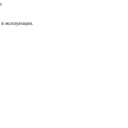
и
в эксплуатации.