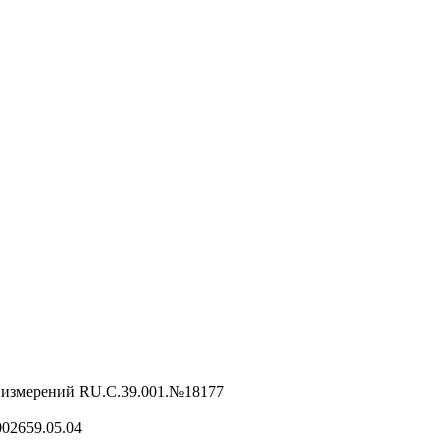
в измерений RU.C.39.001.№18177
02659.05.04