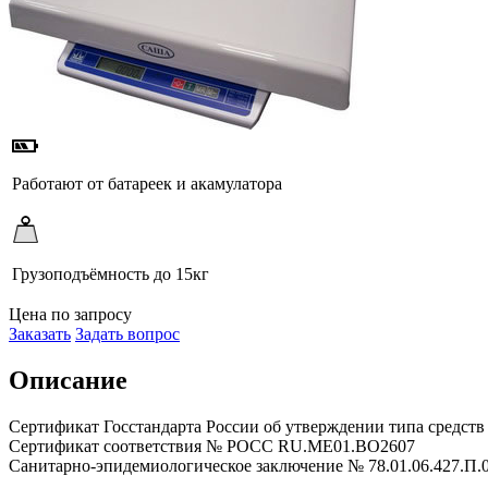
Работают от батареек и акамулатора
Грузоподъёмность до 15кг
Цена по запросу
Заказать
Задать вопрос
Описание
Сертификат Госстандарта России об утверждении типа средст
Сертификат соответствия № РОСС RU.ME01.BO2607
Санитарно-эпидемиологическое заключение № 78.01.06.427.П.0