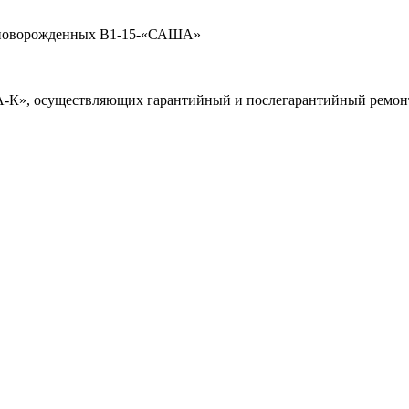
я новорожденных В1-15-«САША»
А-К», осуществляющих гарантийный и послегарантийный ремон